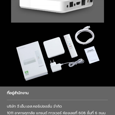
ที่อยู่สำนักงาน
บริษัท จี.เอ็ม.เอส.คอร์เปอเรชั่น จำกัด
1011 อาคารศุภาลัย แกรนด์ ทาวเวอร์ ห้องเลขที่ 608 ชั้นที่ 6 ถนน