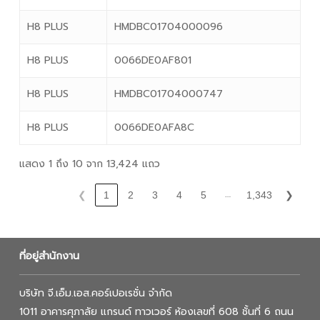
H8 PLUS
HMDBC01704000096
H8 PLUS
0066DE0AF801
H8 PLUS
HMDBC01704000747
H8 PLUS
0066DE0AFA8C
แสดง 1 ถึง 10 จาก 13,424 แถว
…
❮
1
2
3
4
5
1,343
❯
ที่อยู่สำนักงาน
บริษัท จี.เอ็ม.เอส.คอร์เปอเรชั่น จำกัด
1011 อาคารศุภาลัย แกรนด์ ทาวเวอร์ ห้องเลขที่ 608 ชั้นที่ 6 ถนน