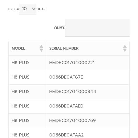
แสดง
แถว
ค้นหา:
MODEL
SERIAL NUMBER
H8 PLUS
HMDBC01704000221
H8 PLUS
0066DE0AF87E
H8 PLUS
HMDBC01704000844
H8 PLUS
0066DE0AFAED
H8 PLUS
HMDBC01704000769
H8 PLUS
0066DE0AFAA2