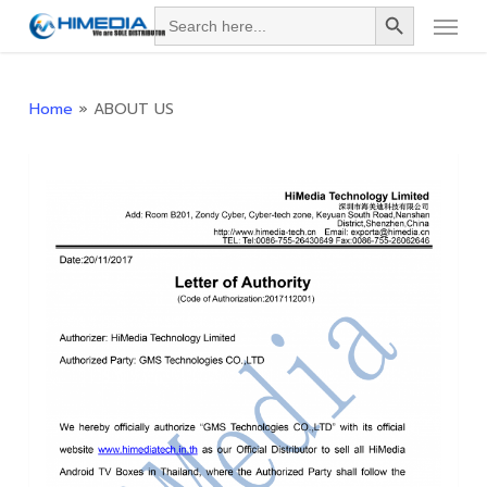
Search Button
Menu
Skip
Search
for:
to
main
content
Home
»
ABOUT US