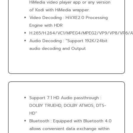
HiMedia video player app or any version
of Kodi with HiMedia wrapper.
Video Decoding : HiVXE2.0 Processing
Engine with HDR
H.265/H.264/VC1/MPEG4/MPEG2/VP9/VP8/VP6/A
Audio Decoding : “Support 192K/24bit
audio decoding and Output
Support 7.1 HD Audio passthrough :
DOLBY TRUEHD, DOLBY ATMOS, DTS-
HD”
Bluetooth : Equipped with Bluetooth 4.0
allows convenient data exchange within