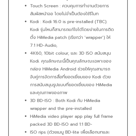
Touch Screen : ควบคุมการทำงานด้วยการ
สัมผัสหน้าจอ โดยไม่จำเป็นต้องใช้รีโมท
Kodi : Kodi 16.0 is pre-installed (TBC).
Kodi รุ่นไหนก็สามารถแก้ไขได้โดยง่ายในการติด
ตั้ง HiMedia patch (เรียกว่า ‘wrapper’) ให้
7.1 HD-Audio,
4K60, 10bit colour, และ 3D ISO สนับสนุน
Kodi. คุณลักษณะนี้เป็นคุณลักษณะเฉพาะของ
กล่อง HiMedia Android ช่วยให้คุณสามารถ
จับคู่การจัดการสื่อที่ยอดเยี่ยมของ Kodi ด้วย
การสนับสนุนรูปแบบที่ยอดเยี่ยมของ HiMedia
และคุณภาพของภาพ
3D BD-ISO : Both Kodi กับ HiMedia
wrapper and the pre-installed
HiMedia video player app play full frame
packed 3D BD-ISO and 1:1 BD-
ISO rips (ด้วยเมนู BD-lite เพื่อเลือกบทและ