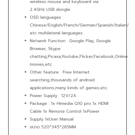
wireless mouse and keyboard via
2.4GHz USB dongle
OSD languages :
Chinese/English/French/German/Spanish/Italian/
etc multilateral languages
Network Function : Google Play, Google
Browser, Skype
chatting,Picasa,Youtube,Flicker,Facebook,Online
movies,etc
Other feature : Free Internet
searching,thousands of android
applications,many kinds of games,etc.
Power Supply : 12V/2A
Package : 1x Himedia Q10 pro 1x HDMI
Cable 1x Remote Control 1xPower
Supply 1xUser Manual
ขนาด 520*345*285MM