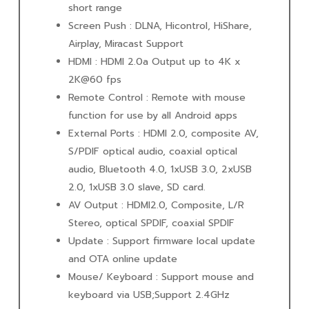
short range
Screen Push : DLNA, Hicontrol, HiShare,
Airplay, Miracast Support
HDMI : HDMI 2.0a Output up to 4K x
2K@60 fps
Remote Control : Remote with mouse
function for use by all Android apps
External Ports : HDMI 2.0, composite AV,
S/PDIF optical audio, coaxial optical
audio, Bluetooth 4.0, 1xUSB 3.0, 2xUSB
2.0, 1xUSB 3.0 slave, SD card.
AV Output : HDMI2.0, Composite, L/R
Stereo, optical SPDIF, coaxial SPDIF
Update : Support firmware local update
and OTA online update
Mouse/ Keyboard : Support mouse and
keyboard via USB;Support 2.4GHz