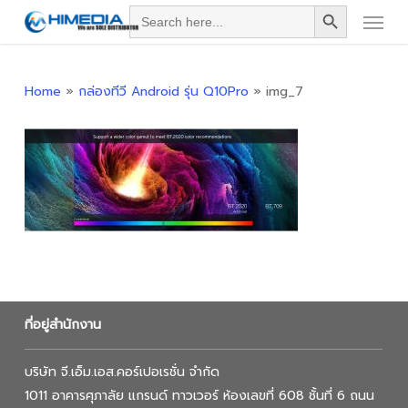
Search Button
Menu
Skip
Search
for:
to
main
content
Home
»
กล่องทีวี Android รุ่น Q10Pro
»
img_7
ที่อยู่สำนักงาน
บริษัท จี.เอ็ม.เอส.คอร์เปอเรชั่น จำกัด
1011 อาคารศุภาลัย แกรนด์ ทาวเวอร์ ห้องเลขที่ 608 ชั้นที่ 6 ถนน