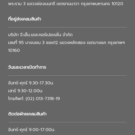
พระราม 3 แขวงช่องนนทรี เขตยานนาวา กรุงเทพมหานคร 10120
ที่อยู่ส่งเคลมสินค้า
บริษัท จี.เอ็ม.เอส.คอร์เปอเรชั่น จำกัด
เลขที่ 95 บางบอน 3 ซอย12 แขวงหลักสอง เขตบางแค กรุงเทพฯ
10160
วันและเวลาเปิดทำการ
จันทร์-ศุกร์ 9.30-17.30น.
เสาร์ 9.30-12.00น.
โทรศัพท์: (02) 013-7318-19
ติดต่อฝ่ายเคลมสินค้า
จันทร์-ศุกร์ 9.00-17.00น.