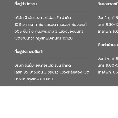
ที่อยู่สำนักงาน
วันและเวลาเ
บริษัท จี.เอ็ม.เอส.คอร์เปอเรชั่น จำกัด
จันทร์-ศุกร์
1011 อาคารศุภาลัย แกรนด์ ทาวเวอร์ ห้องเลขที่
เสาร์ 9.30-
608 ชั้นที่ 6 ถนนพระราม 3 แขวงช่องนนทรี
โทรศัพท์: (
เขตยานนาวา กรุงเทพมหานคร 10120
ติดต่อฝ่ายเค
ที่อยู่ส่งเคลมสินค้า
จันทร์-ศุกร์
บริษัท จี.เอ็ม.เอส.คอร์เปอเรชั่น จำกัด
เสาร์ 9.00-
เลขที่ 95 บางบอน 3 ซอย12 แขวงหลักสอง เขต
โทรศัพท์: 
บางแค กรุงเทพฯ 10160