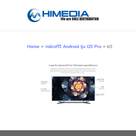
Skip
to
main
content
Home
»
กล่องทีวี Android รุ่น Q5 Pro
»
b5