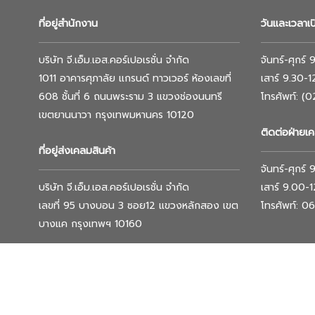
ที่อยู่สำนักงาน
วันและเวลาเ
บริษัท จี.เอ็ม.เอส.คอร์เปอเรชั่น จำกัด
จันทร์-ศุกร์
1011 อาคารศุภาลัย แกรนด์ ทาวเวอร์ ห้องเลขที่
เสาร์ 9.30-
608 ชั้นที่ 6 ถนนพระราม 3 แขวงช่องนนทรี
โทรศัพท์: (
เขตยานนาวา กรุงเทพมหานคร 10120
ติดต่อฝ่ายเค
ที่อยู่ส่งเคลมสินค้า
จันทร์-ศุกร์
บริษัท จี.เอ็ม.เอส.คอร์เปอเรชั่น จำกัด
เสาร์ 9.00-
เลขที่ 95 บางบอน 3 ซอย12 แขวงหลักสอง เขต
โทรศัพท์: 
บางแค กรุงเทพฯ 10160