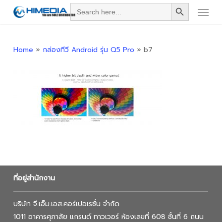
Search Button
Menu
Skip
Search
for:
to
main
content
Home
»
กล่องทีวี Android รุ่น Q5 Pro
»
b7
ที่อยู่สำนักงาน
บริษัท จี.เอ็ม.เอส.คอร์เปอเรชั่น จำกัด
1011 อาคารศุภาลัย แกรนด์ ทาวเวอร์ ห้องเลขที่ 608 ชั้นที่ 6 ถนน