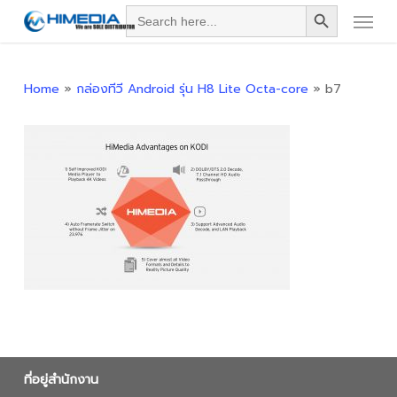
Search Button
Menu
Skip
Search
for:
to
main
content
Home
»
กล่องทีวี Android รุ่น H8 Lite Octa-core
»
b7
ที่อยู่สำนักงาน