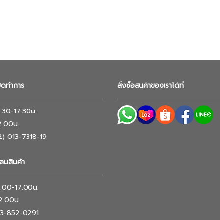
ปิดทำการ
สั่งซื้อสินค้าของเราได้ที่
 9.30-17.30น.
12.00น.
02) 013-7318-19
ลมสินค้า
 9.00-17.00น.
12.00น.
063-852-0291