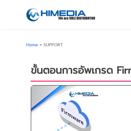
Skip
to
main
content
Home
»
SUPPORT
ขั้นตอนการอัพเกรด Fi