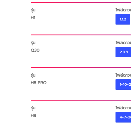
รุ่น
ไฟล์ดาว
H1
1.1.2
รุ่น
ไฟล์ดาว
Q30
2.0.9
รุ่น
ไฟล์ดาว
H8 PRO
1-10-
รุ่น
ไฟล์ดาว
H9
4-7-2