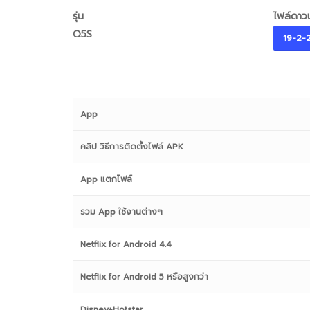
รุ่น
ไฟล์ดาว
Q5S
19-2-
App
คลิป วิธีการติดตั้งไฟล์ APK
App แตกไฟล์
รวม App ใช้งานต่างๆ
Netflix for Android 4.4
Netflix for Android 5 หรือสูงกว่า
Disney+Hotstar