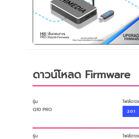
ดาวน์โหลด Firmware
รุ่น
ไฟล์ดาว
Q10 PRO
2.0.1
รุ่น
ไฟล์ดาว