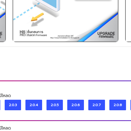
น์โหลด
2.0.3
2.0.4
2.0.5
2.0.6
2.0.7
2.0.8
น์โหลด