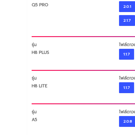
Q5 PRO
2.0.1
2.1.7
รุ่น
ไฟล์ดาว
H8 PLUS
1.1.7
รุ่น
ไฟล์ดาว
H8 LITE
1.1.7
รุ่น
ไฟล์ดาว
A5
2.0.8