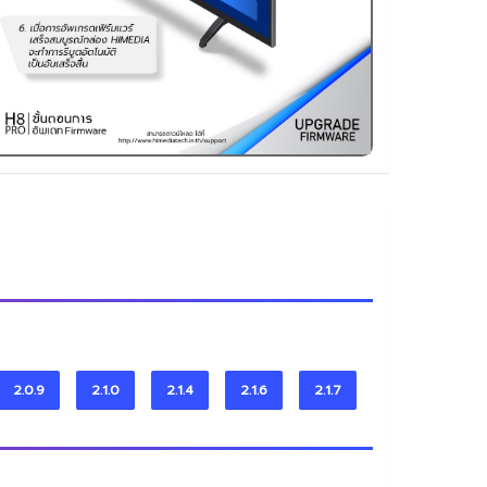
2.0.9
2.1.0
2.1.4
2.1.6
2.1.7