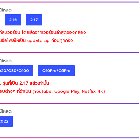
น์โหลด
2.1.6
2.1.7
ีละเวอร์ชั่น โดยยึดจากเวอร์ชั่นล่าสุดของกล่อง
นชื่อไฟล์ให้เป็น update.zip ก่อนทุกครั้ง
น์โหลด
Q20/Q30/Q100
Q10Pro/Q5Pro
ับ
รุ่นที่เป็น 2.1.7 แล้วเท่านั้น
อปต่างๆ ที่จำเป็น (Youtube, Google Play, Netflix 4K)
น์โหลด
2022