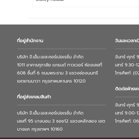
ที่อยู่สำนักงาน
วันและเวลาเ
บริษัท จี.เอ็ม.เอส.คอร์เปอเรชั่น จำกัด
จันทร์-ศุกร์
1011 อาคารศุภาลัย แกรนด์ ทาวเวอร์ ห้องเลขที่
เสาร์ 9.30-
608 ชั้นที่ 6 ถนนพระราม 3 แขวงช่องนนทรี
โทรศัพท์: (
เขตยานนาวา กรุงเทพมหานคร 10120
ติดต่อฝ่ายเค
ที่อยู่ส่งเคลมสินค้า
จันทร์-ศุกร์
บริษัท จี.เอ็ม.เอส.คอร์เปอเรชั่น จำกัด
เสาร์ 9.00-
เลขที่ 95 บางบอน 3 ซอย12 แขวงหลักสอง เขต
โทรศัพท์: 
บางแค กรุงเทพฯ 10160